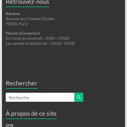
Retrouvez-nous
Adresse
Avenue des Champs-Élysées
75008, Paris
Heures d’ouverture
Du lundi au vendredi : 9h00—17h00
Les samedi et dimanche : 11h00–15h00
Rechercher
À propos de ce site
SITE