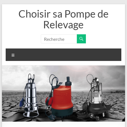
Aller
Choisir sa Pompe de
au
contenu
Relevage
Menu